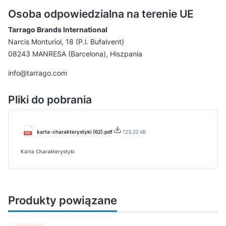
Osoba odpowiedzialna na terenie UE
Tarrago Brands International
Narcis Monturiol, 18 (P.l. Bufalvent)
08243 MANRESA (Barcelona), Hiszpania
info@tarrago.com
Pliki do pobrania
karta-charakterystyki (62).pdf
123.22 kB
Karta Charakterystyki
Produkty powiązane