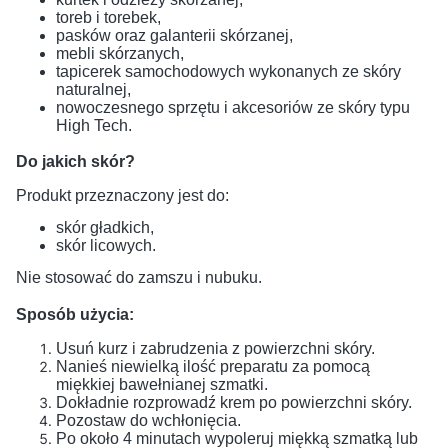
toreb i torebek,
pasków oraz galanterii skórzanej,
mebli skórzanych,
tapicerek samochodowych wykonanych ze skóry
naturalnej,
nowoczesnego sprzętu i akcesoriów ze skóry typu
High Tech.
Do jakich skór?
Produkt przeznaczony jest do:
skór gładkich,
skór licowych.
Nie stosować do zamszu i nubuku.
Sposób użycia:
Usuń kurz i zabrudzenia z powierzchni skóry.
Nanieś niewielką ilość preparatu za pomocą
miękkiej bawełnianej szmatki.
Dokładnie rozprowadź krem po powierzchni skóry.
Pozostaw do wchłonięcia.
Po około 4 minutach wypoleruj miękką szmatką lub