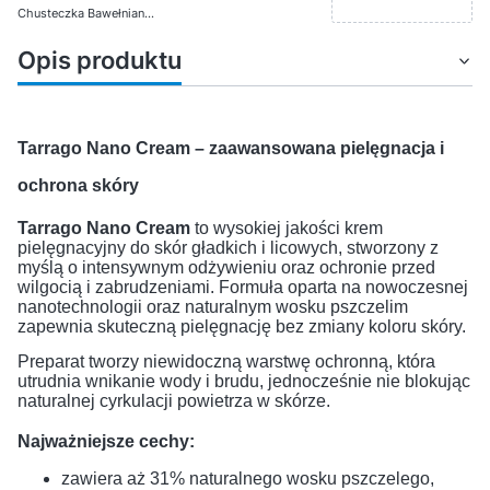
Chusteczka Bawełniana do polerowania Wosk pszczeli
Opis produktu
Tarrago Nano Cream – zaawansowana pielęgnacja i
ochrona skóry
Tarrago Nano Cream
to wysokiej jakości krem
pielęgnacyjny do skór gładkich i licowych, stworzony z
myślą o intensywnym odżywieniu oraz ochronie przed
wilgocią i zabrudzeniami. Formuła oparta na nowoczesnej
nanotechnologii oraz naturalnym wosku pszczelim
zapewnia skuteczną pielęgnację bez zmiany koloru skóry.
Preparat tworzy niewidoczną warstwę ochronną, która
utrudnia wnikanie wody i brudu, jednocześnie nie blokując
naturalnej cyrkulacji powietrza w skórze.
Najważniejsze cechy:
zawiera aż 31% naturalnego wosku pszczelego,