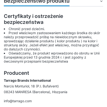
Bezpieczeństwo produktu
Certyfikaty i ostrzeżenie
bezpieczeństwa
Chronić przed dziećmi.
Przed właściwym zastosowaniem każdego środka do skór
należy przeprowadzić próbę na niewidocznym skrawku,
sprawdzając działanie produktu ( kolor produktu ) na kolor i
strukturę skóry. Jeżeli efekt jest właściwy, można przystąpić
do dalszych czynności.
Oświadczamy, że produkt wprowadzono do obrotu w Unii
Europejskiej przed 13 grudnia 2024 r. i jest zgodny z
ówczesnymi przepisami bezpieczeństwa
Producent
Tarrago Brands International
Narcis Monturiol, 18 (P.l. Bufalvent)
08243 MANRESA (Barcelona), Hiszpania
info@tarrago.com