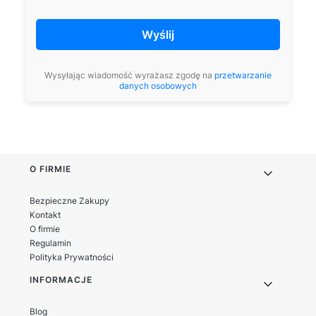
Wyślij
Wysyłając wiadomość wyrażasz zgodę na
przetwarzanie
danych osobowych
Linki w stopce
O FIRMIE
Bezpieczne Zakupy
Kontakt
O firmie
Regulamin
Polityka Prywatności
INFORMACJE
Blog