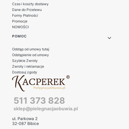
Czas i koszty dostawy
Dane do Przelewu
Formy Płatności
Promocje
NOWOŚCI
POMOC
Odstąp od umowy tutaj
Odstąpienie od umowy
Szybkie Zwroty
Zwroty i reklamacje
Dostosuj zgody
511 373 828
sklep@pielegnacjaobuwia.pl
ul. Parkowa 2
32-087 Bibice