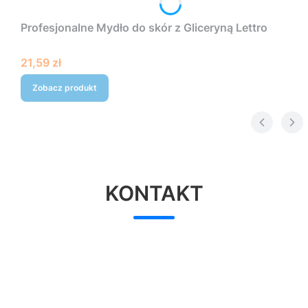
Profesjonalne Mydło do skór z Gliceryną Lettro
Cena
21,59 zł
Zobacz produkt
KONTAKT