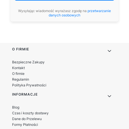
Wysyłając wiadomość wyrażasz zgodę na
przetwarzanie
danych osobowych
Linki w stopce
O FIRMIE
Bezpieczne Zakupy
Kontakt
O firmie
Regulamin
Polityka Prywatności
INFORMACJE
Blog
Czas i koszty dostawy
Dane do Przelewu
Formy Płatności