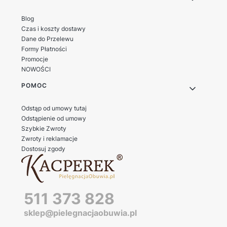
Blog
Czas i koszty dostawy
Dane do Przelewu
Formy Płatności
Promocje
NOWOŚCI
POMOC
Odstąp od umowy tutaj
Odstąpienie od umowy
Szybkie Zwroty
Zwroty i reklamacje
Dostosuj zgody
511 373 828
sklep@pielegnacjaobuwia.pl