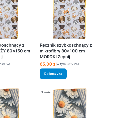
koschnący z
Ręcznik szybkoschnący z
UŻY 80×150 cm
mikrofibry 80×100 cm
ij
MORDKI Zepnij
Cena brutto
65,00 zł
%s VAT
w tym %s VAT
23%
VAT
w tym
23%
VAT
Do koszyka
Nowość