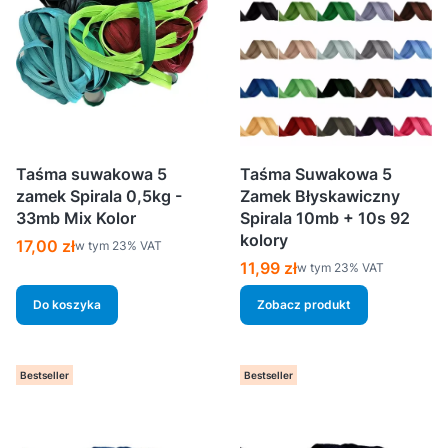
Taśma suwakowa 5
Taśma Suwakowa 5
zamek Spirala 0,5kg -
Zamek Błyskawiczny
33mb Mix Kolor
Spirala 10mb + 10s 92
kolory
Cena brutto
17,00 zł
w tym %s VAT
w tym
23%
VAT
Cena brutto
11,99 zł
w tym %s VAT
w tym
23%
VAT
Do koszyka
Zobacz produkt
Bestseller
Bestseller