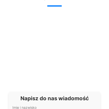
akcesoriów?
Napisz do nas wiadomość
Imię i nazwisko