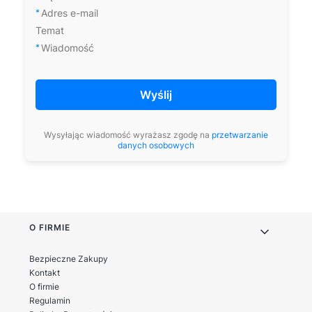
*
Adres e-mail
Temat
*
Wiadomość
Wyślij
Wysyłając wiadomość wyrażasz zgodę na
przetwarzanie
danych osobowych
Linki w stopce
O FIRMIE
Bezpieczne Zakupy
Kontakt
O firmie
Regulamin