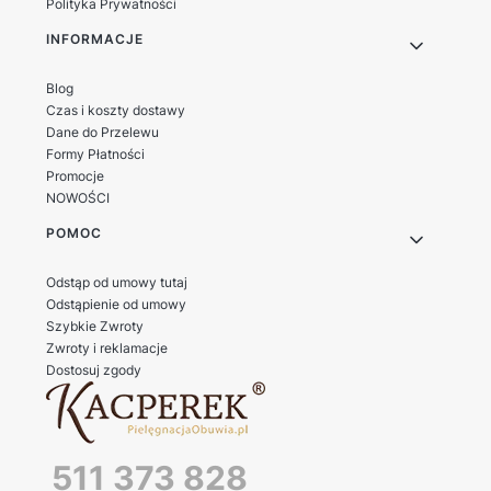
Polityka Prywatności
INFORMACJE
Blog
Czas i koszty dostawy
Dane do Przelewu
Formy Płatności
Promocje
NOWOŚCI
POMOC
Odstąp od umowy tutaj
Odstąpienie od umowy
Szybkie Zwroty
Zwroty i reklamacje
Dostosuj zgody
511 373 828