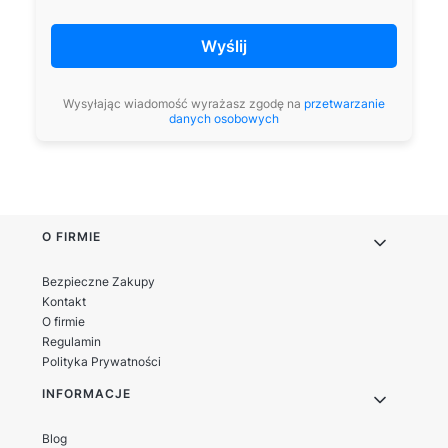
Wyślij
Wysyłając wiadomość wyrażasz zgodę na
przetwarzanie
danych osobowych
Linki w stopce
O FIRMIE
Bezpieczne Zakupy
Kontakt
O firmie
Regulamin
Polityka Prywatności
INFORMACJE
Blog