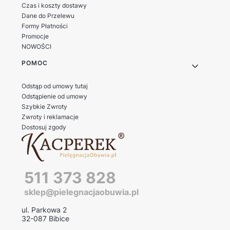
Czas i koszty dostawy
Dane do Przelewu
Formy Płatności
Promocje
NOWOŚCI
POMOC
Odstąp od umowy tutaj
Odstąpienie od umowy
Szybkie Zwroty
Zwroty i reklamacje
Dostosuj zgody
511 373 828
sklep@pielegnacjaobuwia.pl
ul. Parkowa 2
32-087 Bibice