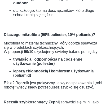
outdoor
dla każdego, kto ma dość ręczników, które długo
schną i robią się ciężkie
Dlaczego mikrofibra (90% poliester, 10% poliamid)?
Mikrofibra to materiał techniczny, który dobrze sprawdza
się w produktach szybkoschnących.
W proporcji
90/10
uzyskujemy świetny balans pomiędzy:
trwałością i odpornością na codzienne
użytkowanie (poliester)
lepszą chłonnością i komfortem użytkowania
(poliamid)
Efekt? Ręcznik jest praktyczny, łatwy do spakowania i „robi
robotę” wtedy, kiedy potrzebujesz szybko się osuszyć.
Ręcznik szybkoschnący Zepnij
sprawdzi się m.in. jako: