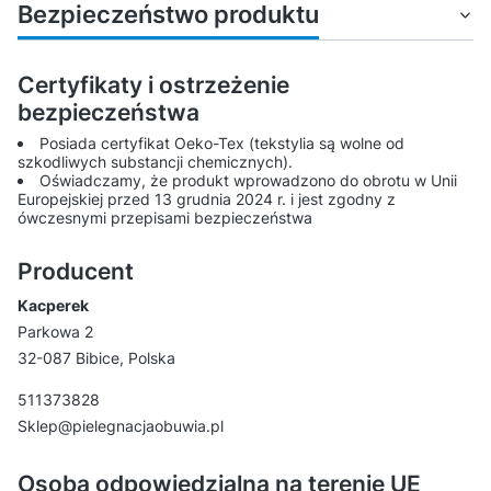
Bezpieczeństwo produktu
Certyfikaty i ostrzeżenie
bezpieczeństwa
Posiada certyfikat Oeko-Tex (tekstylia są wolne od
szkodliwych substancji chemicznych).
Oświadczamy, że produkt wprowadzono do obrotu w Unii
Europejskiej przed 13 grudnia 2024 r. i jest zgodny z
ówczesnymi przepisami bezpieczeństwa
Producent
Kacperek
Parkowa 2
32-087 Bibice, Polska
511373828
Sklep@pielegnacjaobuwia.pl
Osoba odpowiedzialna na terenie UE