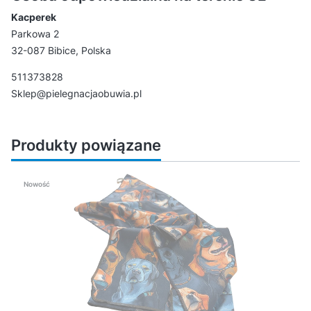
Kacperek
Parkowa 2
32-087 Bibice, Polska
511373828
Sklep@pielegnacjaobuwia.pl
Produkty powiązane
Nowość