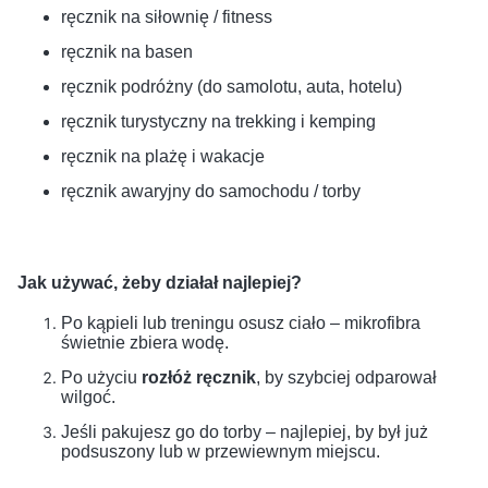
ręcznik na siłownię / fitness
ręcznik na basen
ręcznik podróżny (do samolotu, auta, hotelu)
ręcznik turystyczny na trekking i kemping
ręcznik na plażę i wakacje
ręcznik awaryjny do samochodu / torby
Jak używać, żeby działał najlepiej?
Po kąpieli lub treningu osusz ciało – mikrofibra
świetnie zbiera wodę.
Po użyciu
rozłóż ręcznik
, by szybciej odparował
wilgoć.
Jeśli pakujesz go do torby – najlepiej, by był już
podsuszony lub w przewiewnym miejscu.