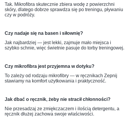
Tak. Mikrofibra skutecznie zbiera wodę z powierzchni
skóry, dlatego dobrze sprawdza się po treningu, pływaniu
czy w podróży.
Czy nadaje się na basen i siłownię?
Jak najbardziej — jest lekki, zajmuje mało miejsca i
szybko schnie, więc świetnie pasuje do torby treningowej.
Czy mikrofibra jest przyjemna w dotyku?
To zależy od rodzaju mikrofibry — w ręcznikach Zepnij
stawiamy na komfort użytkowania i praktyczność.
Jak dbać o ręcznik, żeby nie stracił chłonności?
Nie przesadzaj ze zmiękczaczem i ilością detergentu, a
ręcznik dłużej zachowa swoje właściwości.