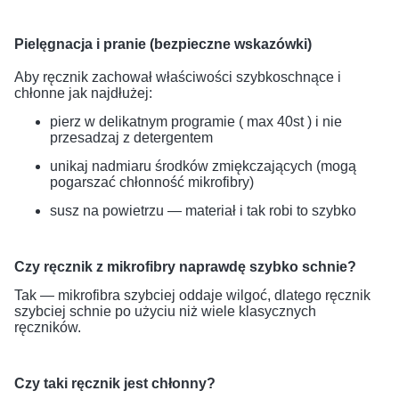
Pielęgnacja i pranie (bezpieczne wskazówki)
Aby ręcznik zachował właściwości szybkoschnące i
chłonne jak najdłużej:
pierz w delikatnym programie ( max 40st ) i nie
przesadzaj z detergentem
unikaj nadmiaru środków zmiękczających (mogą
pogarszać chłonność mikrofibry)
susz na powietrzu — materiał i tak robi to szybko
Czy ręcznik z mikrofibry naprawdę szybko schnie?
Tak — mikrofibra szybciej oddaje wilgoć, dlatego ręcznik
szybciej schnie po użyciu niż wiele klasycznych
ręczników.
Czy taki ręcznik jest chłonny?