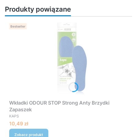
Produkty powiązane
Bestseller
Wkładki ODOUR STOP Strong Anty Brzydki
Zapaszek
PRODUCENT
KAPS
Cena
10,49 zł
Zobacz produkt