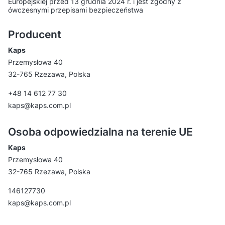
Europejskiej przed 13 grudnia 2024 r. i jest zgodny z
ówczesnymi przepisami bezpieczeństwa
Producent
Kaps
Przemysłowa 40
32-765 Rzezawa, Polska
+48 14 612 77 30
kaps@kaps.com.pl
Osoba odpowiedzialna na terenie UE
Kaps
Przemysłowa 40
32-765 Rzezawa, Polska
146127730
kaps@kaps.com.pl