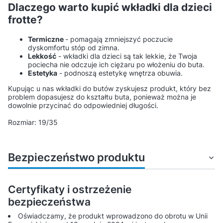
Dlaczego warto kupić wkładki dla dzieci
frotte?
Termiczne
- pomagają zmniejszyć poczucie
dyskomfortu stóp od zimna.
Lekkość
- wkładki dla dzieci są tak lekkie, że Twoja
pociecha nie odczuje ich ciężaru po włożeniu do buta.
Estetyka
- podnoszą estetykę wnętrza obuwia.
Kupując u nas wkładki do butów zyskujesz produkt, który bez
problem dopasujesz do kształtu buta, ponieważ można je
dowolnie przycinać do odpowiedniej długości.
Rozmiar: 19/35
Bezpieczeństwo produktu
Certyfikaty i ostrzeżenie
bezpieczeństwa
Oświadczamy, że produkt wprowadzono do obrotu w Unii