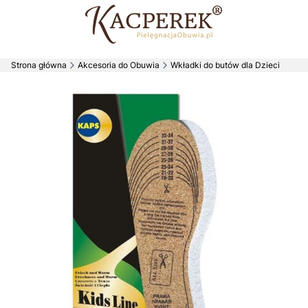
Strona główna
Akcesoria do Obuwia
Wkładki do butów dla Dzieci