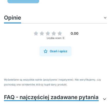
Opinie
0.00
Liczba ocen: 0
Oceń i opisz
Wyświetlane są wszystkie opinie (pozytywne i negatywne). Nie weryfikujemy, czy
pochodzą one od klientów, którzy kupili dany produkt.
FAQ - najczęściej zadawane pytania