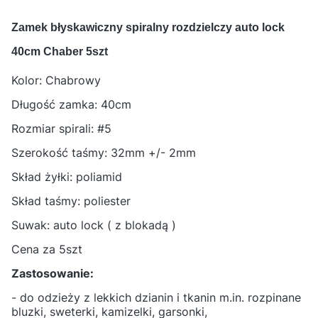
Zamek błyskawiczny spiralny rozdzielczy auto lock
40cm Chaber 5szt
Kolor: Chabrowy
Długość zamka: 40cm
Rozmiar spirali: #5
Szerokość taśmy: 32mm +/- 2mm
Skład żyłki: poliamid
Skład taśmy: poliester
Suwak: auto lock ( z blokadą )
Cena za 5szt
Zastosowanie:
- do odzieży z lekkich dzianin i tkanin m.in. rozpinane
bluzki, sweterki, kamizelki, garsonki,