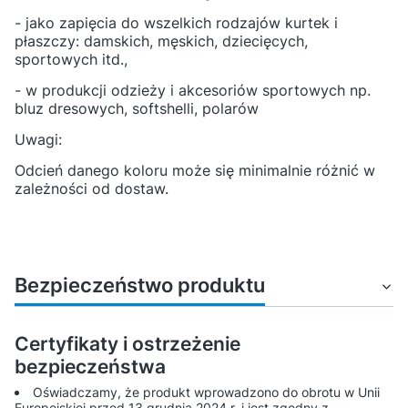
- jako zapięcia do wszelkich rodzajów kurtek i
płaszczy: damskich, męskich, dziecięcych,
sportowych itd.,
- w produkcji odzieży i akcesoriów sportowych np.
bluz dresowych, softshelli, polarów
Uwagi:
Odcień danego koloru może się minimalnie różnić w
zależności od dostaw.
Bezpieczeństwo produktu
Certyfikaty i ostrzeżenie
bezpieczeństwa
Oświadczamy, że produkt wprowadzono do obrotu w Unii
Europejskiej przed 13 grudnia 2024 r. i jest zgodny z