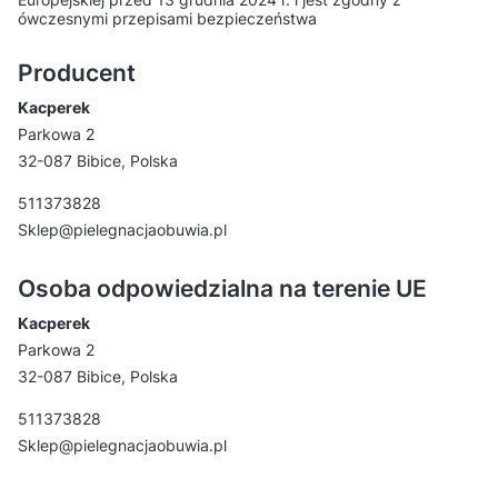
ówczesnymi przepisami bezpieczeństwa
Producent
Kacperek
Parkowa 2
32-087 Bibice, Polska
511373828
Sklep@pielegnacjaobuwia.pl
Osoba odpowiedzialna na terenie UE
Kacperek
Parkowa 2
32-087 Bibice, Polska
511373828
Sklep@pielegnacjaobuwia.pl