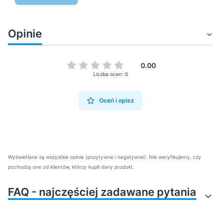
Opinie
0.00
Liczba ocen: 0
Oceń i opisz
Wyświetlane są wszystkie opinie (pozytywne i negatywne). Nie weryfikujemy, czy
pochodzą one od klientów, którzy kupili dany produkt.
FAQ - najczęściej zadawane pytania
Jakie akcesoria są
Jak połączyć taśmę z