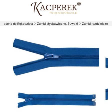
kcesoria do Rękodzieła
Zamki błyskawiczne, Suwaki
Zamki rozdzielcze